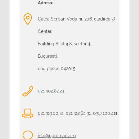
Adresa:
Calea Serban Voda nr. 206, cladirea U-
Center,
Building A, etaj 8, sector 4,
Bucuresti.
cod postal 042015
021.402.82.23
021.313.00.74, 021.312.64.91, 0317.100.411
info@upromania.ro