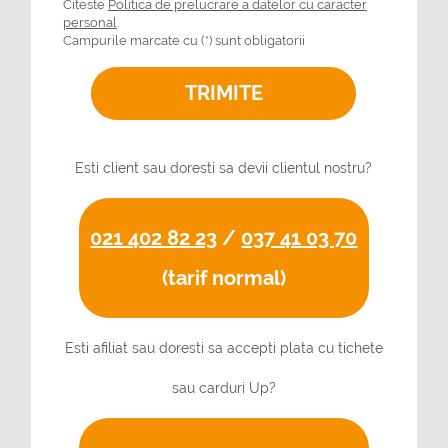
Citeste
Politica de prelucrare a datelor cu caracter
personal
.
Campurile marcate cu (*) sunt obligatorii
Esti client sau doresti sa devii clientul nostru?
021 402 82 23
/
037 41 03 70
(tarif normal)
Esti afiliat sau doresti sa accepti plata cu tichete
sau carduri Up?